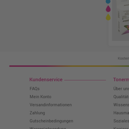
Kosten
Kundenservice
Toner
FAQs
Über un
Mein Konto
Qualitä
Versandinformationen
Wissen
Zahlung
Hausmar
Gutscheinbedingungen
Soziale