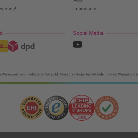
AGB
 werben!
Impressum
nd
Social Media
in Warenwert von mindestens 35€ (inkl. Mwst.) an Ampertec Artikeln in Ihrem Warenkorb, is