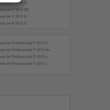
aserJet P 2015 D
aserJet P 2015 DN
aserJet P 2015 N
aserJet P 2015 X
aserJet Professional P 2015 d
aserJet Professional P 2015 dn
aserJet Professional P 2015 n
aserJet Professional P 2015 x