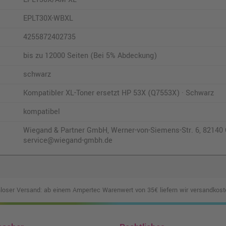
EPLT30X-WBXL
4255872402735
bis zu 12000 Seiten (Bei 5% Abdeckung)
schwarz
Kompatibler XL-Toner ersetzt HP 53X (Q7553X) · Schwarz
kompatibel
Wiegand & Partner GmbH, Werner-von-Siemens-Str. 6, 82140 O
service@wiegand-gmbh.de
loser Versand: ab einem Ampertec Warenwert von 35€ liefern wir versandkoste