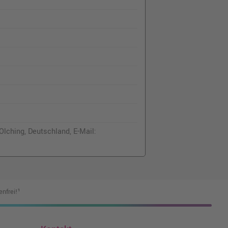
lching, Deutschland, E-Mail:
nfrei!¹