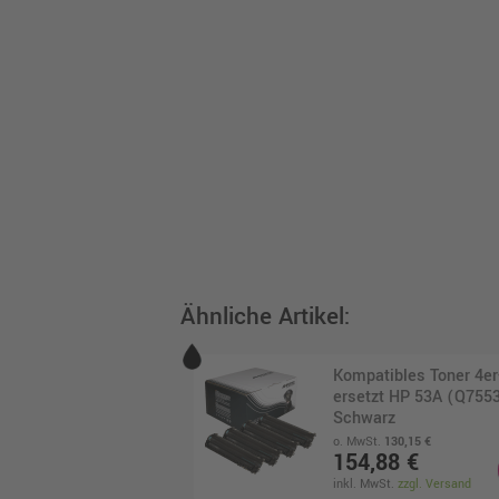
Ähnliche Artikel:
Kompatibles Toner 4e
ersetzt HP 53A (Q7553
Schwarz
o. MwSt.
130,15 €
154,88 €
inkl. MwSt.
zzgl. Versand