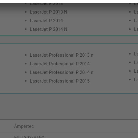
LaserJet P 2013
L
LaserJet P 2013 N
L
LaserJet P 2014
L
LaserJet P 2014 N
L
L
LaserJet Professional P 2013 n
L
LaserJet Professional P 2014
L
LaserJet Professional P 2014 n
L
LaserJet Professional P 2015
Ampertec
EPLT30X/AM-XL