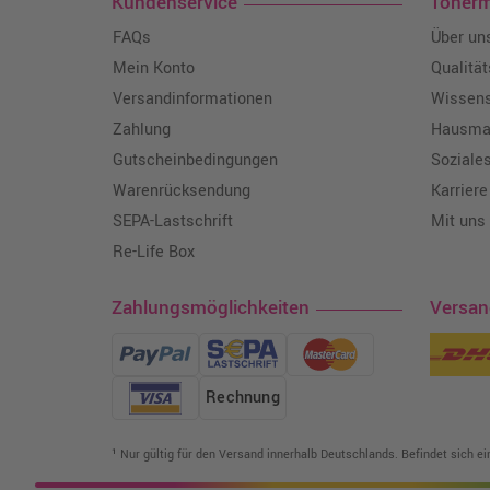
Kundenservice
Toner
FAQs
Über un
Mein Konto
Qualitä
Versandinformationen
Wissen
Zahlung
Hausmar
Gutscheinbedingungen
Soziale
Warenrücksendung
Karriere
SEPA-Lastschrift
Mit uns
Re-Life Box
Zahlungsmöglichkeiten
Versa
Rechnung
¹ Nur gültig für den Versand innerhalb Deutschlands. Befindet sich e