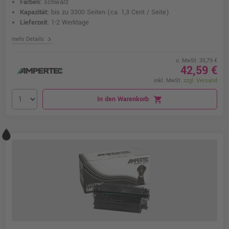
Farben:
schwarz
Kapazität:
bis zu 3300 Seiten
(ca. 1,3 Cent / Seite)
Lieferzeit:
1-2 Werktage
chevron_right
mehr Details
o. MwSt. 35,79 €
42,59 €
inkl. MwSt.
zzgl. Versand
In den Warenkorb
shopping_cart