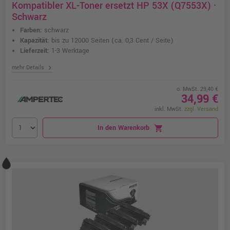
Kompatibler XL-Toner ersetzt HP 53X (Q7553X) ·
Schwarz
Farben:
schwarz
Kapazität:
bis zu 12000 Seiten
(ca. 0,3 Cent / Seite)
Lieferzeit:
1-3 Werktage
chevron_right
mehr Details
o. MwSt. 29,40 €
34,99 €
inkl. MwSt.
zzgl. Versand
In den Warenkorb
shopping_cart