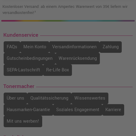
Kostenloser Versand: ab einem Ampertec Warenwert von 35€ liefern wir
versandkostenfrei!¹
Kundenservice
FAQs
Mein Konto
Versandinformationen
Zahlung
Gutscheinbedingungen
Warenrücksendung
SEPA-Lastschrift
Re-Life Box
Tonermacher
Über uns
Qualitätssicherung
Wissenswertes
Hausmarken-Garantie
Soziales Engagement
Karriere
Mit uns werben!