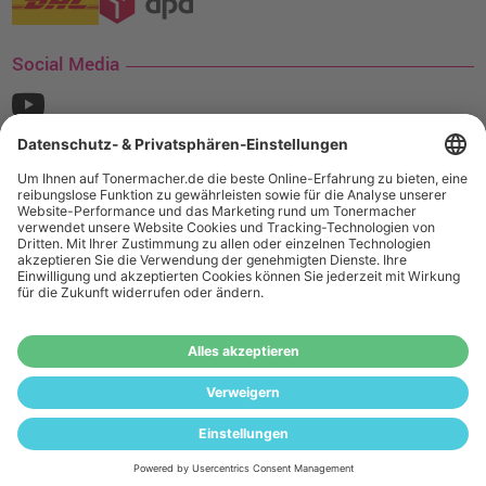
Social Media
¹ Nur gültig für den Versand innerhalb Deutschlands. Befindet sich ein Warenwert
von mindestens 35€ (inkl. Mwst.) an Ampertec Artikeln in Ihrem Warenkorb, ist der
Versand für Sie kostenfrei.
Wiederverkäufer:
Das Angebot von tonermacher.de richtet sich
nicht an Wiederverkäufer. Wenn Sie Wiederverkäufer sind,
registrieren Sie sich bitte in unserem Händler-Portal
www.tonerhersteller.de