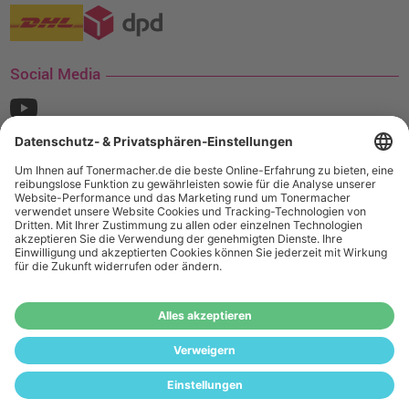
Social Media
¹ Nur gültig für den Versand innerhalb Deutschlands. Befindet sich ein Warenwert
von mindestens 35€ (inkl. Mwst.) an Ampertec Artikeln in Ihrem Warenkorb, ist der
Versand für Sie kostenfrei.
Wiederverkäufer:
Das Angebot von tonermacher.de richtet sich
nicht an Wiederverkäufer. Wenn Sie Wiederverkäufer sind,
registrieren Sie sich bitte in unserem Händler-Portal