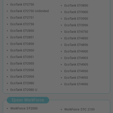
EcoTank ET-2750
EcoTank ET-3850
EcoTank ET-2750 Unlimited
EcoTank ET-3900
EcoTank ET-2751
EcoTank ET-3950
EcoTank ET-2756
EcoTank ET-3956
EcoTank ET-2850
EcoTank ET-4750
EcoTank ET-2851
EcoTank ET-4850
EcoTank ET-2856
EcoTank ET-4856
EcoTank ET-2950
EcoTank ET-4900
EcoTank ET-2951
EcoTank ET-4903
EcoTank ET-2955
EcoTank ET-4905
EcoTank ET-2956
EcoTank ET-4950
EcoTank ET-2959
EcoTank ET-4955
EcoTank ET-2980
EcoTank ET-4956
EcoTank ET-2980 U
Epson WorkForce
WorkForce ST-2000
WorkForce ST-C 2100