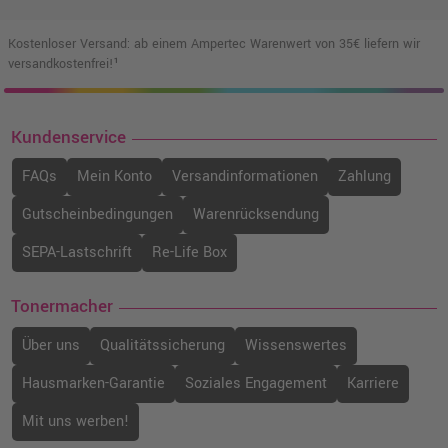
Kostenloser Versand: ab einem Ampertec Warenwert von 35€ liefern wir
versandkostenfrei!¹
Kundenservice
FAQs
Mein Konto
Versandinformationen
Zahlung
Gutscheinbedingungen
Warenrücksendung
SEPA-Lastschrift
Re-Life Box
Tonermacher
Über uns
Qualitätssicherung
Wissenswertes
Hausmarken-Garantie
Soziales Engagement
Karriere
Mit uns werben!