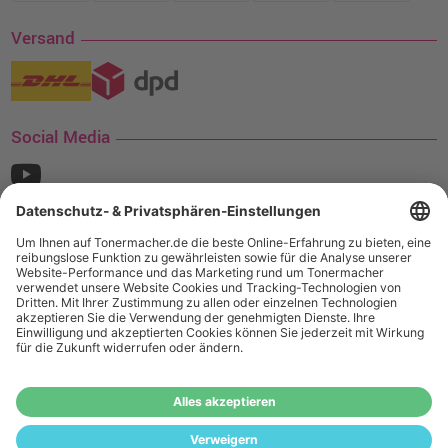
Versand
Social Media
¹ Nur gültig für den Versand innerhalb Deutschlands. Befindet sich ein Warenwert
von mindestens 35€ (inkl. Mwst.) an Ampertec Artikeln in Ihrem Warenkorb, ist der
Versand für Sie kostenfrei.
Wiederverkäufer:
Das Angebot von tonermacher.de richtet sich