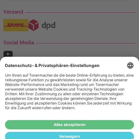
Versand
Social Media
¹ Nur gültig für den Versand innerhalb Deutschlands. Befindet sich ein Warenwert
von mindestens 35€ (inkl. Mwst.) an Ampertec Artikeln in Ihrem Warenkorb, ist der
Versand für Sie kostenfrei.
Wiederverkäufer:
Das Angebot von tonermacher.de richtet sich