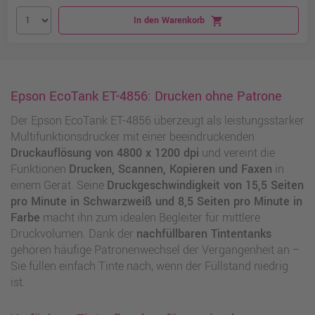
In den Warenkorb
shopping_cart
Epson EcoTank ET-4856: Drucken ohne Patrone
Der Epson EcoTank ET-4856 überzeugt als leistungsstarker
Multifunktionsdrucker mit einer beeindruckenden
Druckauflösung von 4800 x 1200 dpi
und vereint die
Funktionen
Drucken, Scannen, Kopieren und Faxen
in
einem Gerät. Seine
Druckgeschwindigkeit von 15,5 Seiten
pro Minute in Schwarzweiß und 8,5 Seiten pro Minute in
Farbe
macht ihn zum idealen Begleiter für mittlere
Druckvolumen. Dank der
nachfüllbaren Tintentanks
gehören häufige Patronenwechsel der Vergangenheit an –
Sie füllen einfach Tinte nach, wenn der Füllstand niedrig
ist.