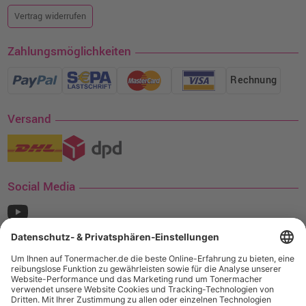
Vertrag widerrufen
Zahlungsmöglichkeiten
Rechnung
Versand
Social Media
¹ Nur gültig für den Versand innerhalb Deutschlands. Befindet sich ein Warenwert
von mindestens 35€ (inkl. Mwst.) an Ampertec Artikeln in Ihrem Warenkorb, ist der
Versand für Sie kostenfrei.