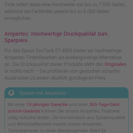
Tinte liefert dabei eine Reichweite von bis zu 7.500 Seiten,
während die Farbtinten jeweils bis zu 6.000 Seiten
ermöglichen.
Ampertec: Hochwertige Druckqualität zum
Sparpreis
Für den Epson EcoTank ET-4856 bieten wir hochwertige
Ampertec Tintenflaschen als kostengünstige Alternative
an. Die Druckqualität dieser Produkte steht den
Originalen
in nichts nach – Sie profitieren von gestochen scharfen
Ausdrucken zu einem deutlich günstigeren Preis.
lightbulb_circle
Sparen mit Ampertec
Mit einer
10-jährigen Garantie
und einer
365-Tage-Geld-
zurück-Garantie
können Sie unsere Ampertec Produkte
völlig risikofrei testen. Die Kombination aus Spitzenqualität
und Wirtschaftlichkeit macht unsere Ampertec
Tintenpatronen zu einer überzeugenden Wahl für