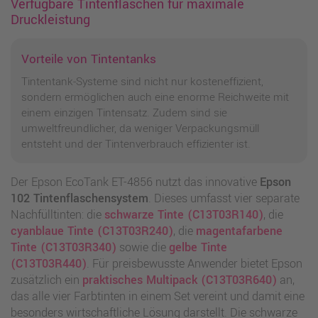
Verfügbare Tintenflaschen für maximale
Druckleistung
Vorteile von Tintentanks
Tintentank-Systeme sind nicht nur kosteneffizient,
sondern ermöglichen auch eine enorme Reichweite mit
einem einzigen Tintensatz. Zudem sind sie
umweltfreundlicher, da weniger Verpackungsmüll
entsteht und der Tintenverbrauch effizienter ist.
Der Epson EcoTank ET-4856 nutzt das innovative
Epson
102 Tintenflaschensystem
. Dieses umfasst vier separate
Nachfülltinten: die
schwarze Tinte (C13T03R140)
, die
cyanblaue Tinte (C13T03R240)
, die
magentafarbene
Tinte (C13T03R340)
sowie die
gelbe Tinte
(C13T03R440)
. Für preisbewusste Anwender bietet Epson
zusätzlich ein
praktisches Multipack (C13T03R640)
an,
das alle vier Farbtinten in einem Set vereint und damit eine
besonders wirtschaftliche Lösung darstellt. Die schwarze