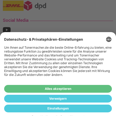
Social Media
¹ Nur gültig für den Versand innerhalb Deutschlands. Befindet sich ein Warenwert
von mindestens 35€ (inkl. Mwst.) an Ampertec Artikeln in Ihrem Warenkorb, ist der
Versand für Sie kostenfrei.
Wiederverkäufer:
Das Angebot von tonermacher.de richtet sich
nicht an Wiederverkäufer. Wenn Sie Wiederverkäufer sind,
registrieren Sie sich bitte in unserem Händler-Portal
www.tonerhersteller.de