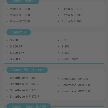
Canon Pixma
Pixma IP 1000
Pixma MP 110
Pixma IP 1500
Pixma MP 130
Pixma IP 2000
Pixma MP 390
Canon S
S 200
S 210
S 200 SP
S 300
S 200 SPX
S 330
S 200 X
S 330 Photo
Canon Smartbase
Smartbase MP 360
Smartbase MP 390
Smartbase MP 360 S
Smartbase MPC 190
Smartbase MP 370
Smartbase MPC 200
Smartbase MP 375 R
Canon imageCLASS