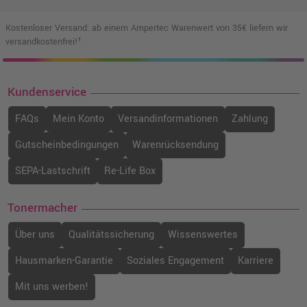
Kostenloser Versand: ab einem Ampertec Warenwert von 35€ liefern wir
versandkostenfrei!¹
Kundenservice
FAQs
Mein Konto
Versandinformationen
Zahlung
Gutscheinbedingungen
Warenrücksendung
SEPA-Lastschrift
Re-Life Box
Tonermacher
Über uns
Qualitätssicherung
Wissenswertes
Hausmarken-Garantie
Soziales Engagement
Karriere
Mit uns werben!