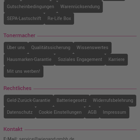
Gutscheinbedingungen
Warenrücksendung
SEPA-Lastschrift
Re-Life Box
Tonermacher
Über uns
Qualitätssicherung
Wissenswertes
Hausmarken-Garantie
Soziales Engagement
Karriere
Mit uns werben!
Rechtliches
Geld-Zurück-Garantie
Batteriegesetz
Widerrufsbelehrung
Datenschutz
Cookie Einstellungen
AGB
Impressum
Kontakt
E-Mail:
service@wiegand-gmbh.de