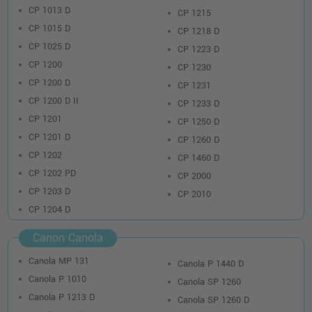
CP 1013 D
CP 1215
CP 1015 D
CP 1218 D
CP 1025 D
CP 1223 D
CP 1200
CP 1230
CP 1200 D
CP 1231
CP 1200 D II
CP 1233 D
CP 1201
CP 1250 D
CP 1201 D
CP 1260 D
CP 1202
CP 1460 D
CP 1202 PD
CP 2000
CP 1203 D
CP 2010
CP 1204 D
Canon Canola
Canola MP 131
Canola P 1440 D
Canola P 1010
Canola SP 1260
Canola P 1213 D
Canola SP 1260 D