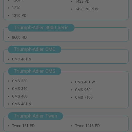
1204 P
1428 PD
1210
1428 PD Plus
1210 PD
Triumph-Adler 8000 Serie
8600 HD
Triumph-Adler CMC
CMC 481 N
Triumph-Adler CMS
CMS 330
CMS 481 W
CMS 340
CMS 960
CMS 460
CMS 7100
CMS 481 N
Triumph-Adler Twen
Twen 131 PD
Twen 1218 PD