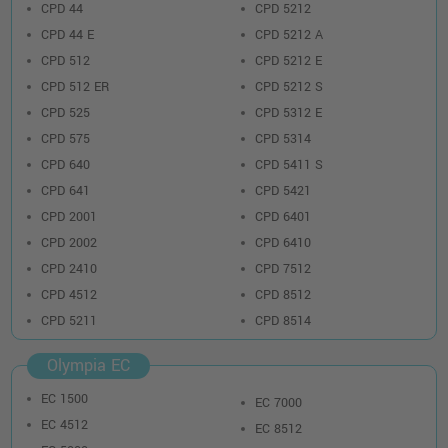
CPD 44
CPD 5212
CPD 44 E
CPD 5212 A
CPD 512
CPD 5212 E
CPD 512 ER
CPD 5212 S
CPD 525
CPD 5312 E
CPD 575
CPD 5314
CPD 640
CPD 5411 S
CPD 641
CPD 5421
CPD 2001
CPD 6401
CPD 2002
CPD 6410
CPD 2410
CPD 7512
CPD 4512
CPD 8512
CPD 5211
CPD 8514
Olympia EC
EC 1500
EC 7000
EC 4512
EC 8512