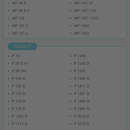
MP 49 D
MP 1411 D
MP 49 D II
MP 1411 LTS
MP 131
MP 1411 LTSC
MP 131 C
MP 1420
MP 131 L
MP 1422
Canon P
P 10
P 1240
P 29 D IV
P 1240 D
P 39 DIV
P 1251
P 104 D
P 1260 D
P 105 D
P 1411 D
P 123 D
P 1421 D
P 124 D
P 1440 D
P 125 D
P 1441 D
P 1205 D
P 3010 D
P 1212 D
P 3210 D