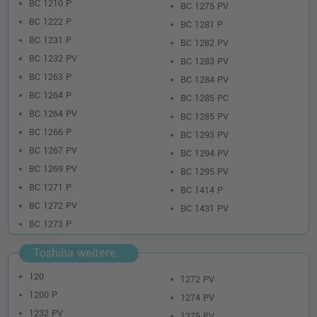
BC 1210 P
BC 1275 PV
BC 1222 P
BC 1281 P
BC 1231 P
BC 1282 PV
BC 1232 PV
BC 1283 PV
BC 1263 P
BC 1284 PV
BC 1264 P
BC 1285 PC
BC 1264 PV
BC 1285 PV
BC 1266 P
BC 1293 PV
BC 1267 PV
BC 1294 PV
BC 1269 PV
BC 1295 PV
BC 1271 P
BC 1414 P
BC 1272 PV
BC 1431 PV
BC 1273 P
Toshiba weitere...
120
1272 PV
1200 P
1274 PV
1232 PV
1275 PV