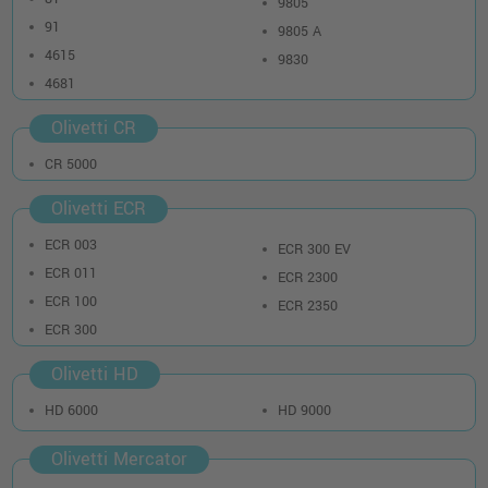
9805
91
9805 A
4615
9830
4681
Olivetti CR
CR 5000
Olivetti ECR
ECR 003
ECR 300 EV
ECR 011
ECR 2300
ECR 100
ECR 2350
ECR 300
Olivetti HD
HD 6000
HD 9000
Olivetti Mercator