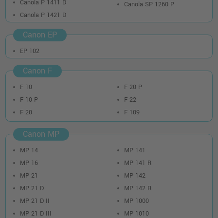
Canola P 1411 D
Canola SP 1260 P
Canola P 1421 D
Canon EP
EP 102
Canon F
F 10
F 20 P
F 10 P
F 22
F 20
F 109
Canon MP
MP 14
MP 141
MP 16
MP 141 R
MP 21
MP 142
MP 21 D
MP 142 R
MP 21 D II
MP 1000
MP 21 D III
MP 1010