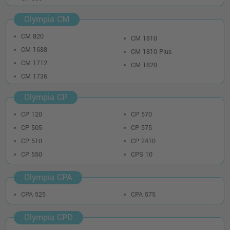
Olympia CM
CM 820
CM 1810
CM 1688
CM 1810 Plus
CM 1712
CM 1820
CM 1736
Olympia CP
CP 120
CP 570
CP 505
CP 575
CP 510
CP 2410
CP 550
CPS 10
Olympia CPA
CPA 525
CPA 575
Olympia CPD