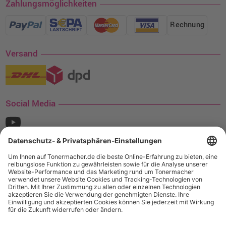
Zahlungsmöglichkeiten
Rechnung
Versand
Social Media
¹ Nur gültig für den Versand innerhalb Deutschlands. Befindet sich ein Warenwert
von mindestens 35€ (inkl. Mwst.) an Ampertec Artikeln in Ihrem Warenkorb, ist der
Versand für Sie kostenfrei.