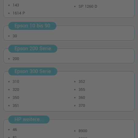
143
SP 1260 D
1614 P
Epson 10 bis 90
30
Epson 200 Serie
200
Epson 300 Serie
310
352
320
355
350
360
351
370
HP weitere...
46
8900
81