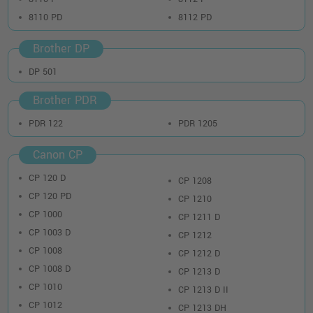
8110 PD
8112 PD
Brother DP
DP 501
Brother PDR
PDR 122
PDR 1205
Canon CP
CP 120 D
CP 1208
CP 120 PD
CP 1210
CP 1000
CP 1211 D
CP 1003 D
CP 1212
CP 1008
CP 1212 D
CP 1008 D
CP 1213 D
CP 1010
CP 1213 D II
CP 1012
CP 1213 DH