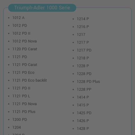
Triumph-Adler 1000 Serie
1012 A
1214 P
1012 PD
1216 P
1012 PD II
1217
1012 PD Nova
1217 P
1120 PD Carat
1217 PD
1121 PD
1218 P
1121 PD Carat
1228 P
1121 PD Eco
1228 PD
1121 PD Eco backlit
1228 PD Plus
1121 PD II
1228 PP
1121 PD L
1414 P
1121 PD Nova
1415 P
1121 PD Plus
1425 PD
1200 PD
1426 P
1204
1428 P