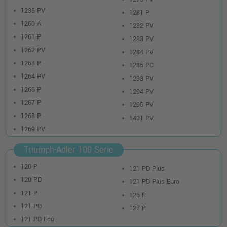
1236 PV
1281 P
1260 A
1282 PV
1261 P
1283 PV
1262 PV
1284 PV
1263 P
1285 PC
1264 PV
1293 PV
1266 P
1294 PV
1267 P
1295 PV
1268 P
1431 PV
1269 PV
Triumph-Adler 100 Serie
120 P
121 PD Plus
120 PD
121 PD Plus Euro
121 P
126 P
121 PD
127 P
121 PD Eco