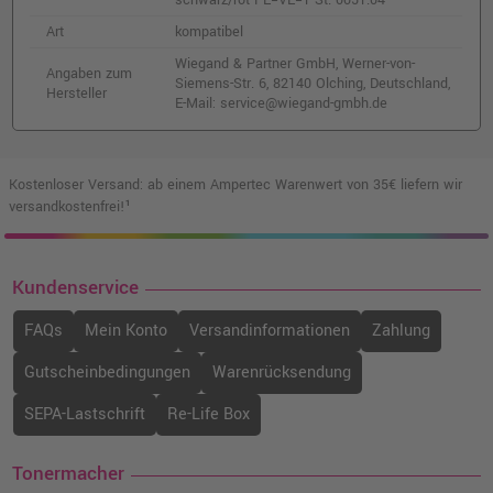
Art
kompatibel
Wiegand & Partner GmbH, Werner-von-
Angaben zum
Siemens-Str. 6, 82140 Olching, Deutschland,
Hersteller
E-Mail: service@wiegand-gmbh.de
Kostenloser Versand: ab einem Ampertec Warenwert von 35€ liefern wir
versandkostenfrei!¹
Kundenservice
FAQs
Mein Konto
Versandinformationen
Zahlung
Gutscheinbedingungen
Warenrücksendung
SEPA-Lastschrift
Re-Life Box
Tonermacher