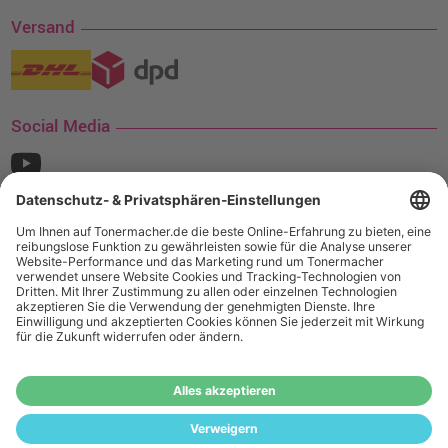
Versand
Social Media
¹ Nur gültig für den Versand innerhalb Deutschlands. Befindet sich ein Warenwert
von mindestens 35€ (inkl. Mwst.) an Ampertec Artikeln in Ihrem Warenkorb, ist der
Versand für Sie kostenfrei.
Wiederverkäufer:
Das Angebot von tonermacher.de richtet sich