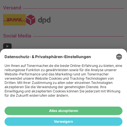
Versand
Social Media
¹ Nur gültig für den Versand innerhalb Deutschlands. Befindet sich ein Warenwert
von mindestens 35€ (inkl. Mwst.) an Ampertec Artikeln in Ihrem Warenkorb, ist der
Versand für Sie kostenfrei.
Wiederverkäufer:
Das Angebot von tonermacher.de richtet sich