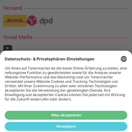
Versand
Social Media
¹ Nur gültig für den Versand innerhalb Deutschlands. Befindet sich ein Warenwert
von mindestens 35€ (inkl. Mwst.) an Ampertec Artikeln in Ihrem Warenkorb, ist der
Versand für Sie kostenfrei.
Wiederverkäufer:
Das Angebot von tonermacher.de richtet sich