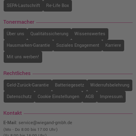
SEPA-Lastschrift
Re-Life Box
Tonermacher
Über uns
Qualitätssicherung
Wissenswertes
Hausmarken-Garantie
Soziales Engagement
Karriere
Mit uns werben!
Rechtliches
Geld-Zurück-Garantie
Batteriegesetz
Widerrufsbelehrung
Datenschutz
Cookie Einstellungen
AGB
Impressum
Kontakt
E-Mail:
service@wiegand-gmbh.de
(Mo - Do 8:00 bis 17:00 Uhr)
(Fr 8:00 bis 16:00 Uhr)