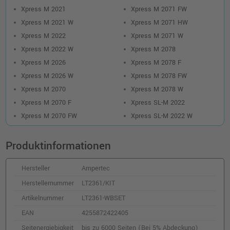
Xpress M 2021
Xpress M 2071 FW
Xpress M 2021 W
Xpress M 2071 HW
Xpress M 2022
Xpress M 2071 W
Xpress M 2022 W
Xpress M 2078
Xpress M 2026
Xpress M 2078 F
Xpress M 2026 W
Xpress M 2078 FW
Xpress M 2070
Xpress M 2078 W
Xpress M 2070 F
Xpress SL-M 2022
Xpress M 2070 FW
Xpress SL-M 2022 W
Produktinformationen
Hersteller
Ampertec
Herstellernummer
LT2361/KIT
Artikelnummer
LT2361-WBSET
EAN
4255872422405
Seitenergiebigkeit
bis zu 6000 Seiten (Bei 5% Abdeckung)