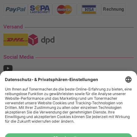
Rechnung
Versand
Social Media
¹ Nur gültig für den Versand innerhalb Deutschlands. Befindet sich ein Warenwert
von mindestens 35€ (inkl. Mwst.) an Ampertec Artikeln in Ihrem Warenkorb, ist der
Versand für Sie kostenfrei.