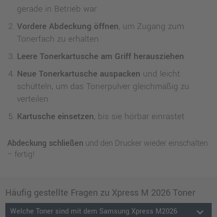
gerade in Betrieb war
Vordere Abdeckung öffnen
, um Zugang zum
Tonerfach zu erhalten
Leere Tonerkartusche am Griff herausziehen
Neue Tonerkartusche auspacken
und leicht
schütteln, um das Tonerpulver gleichmäßig zu
verteilen
Kartusche einsetzen
, bis sie hörbar einrastet
Abdeckung schließen
und den Drucker wieder einschalten
– fertig!
Häufig gestellte Fragen zu Xpress M 2026 Toner
keyboard_arrow_down
Welche Toner sind mit dem Samsung Xpress M2026