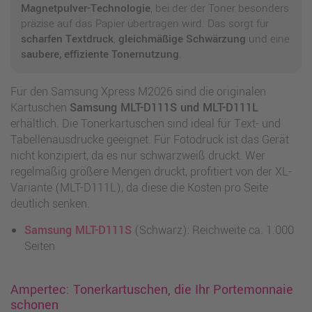
Magnetpulver-Technologie
, bei der der Toner besonders
präzise auf das Papier übertragen wird. Das sorgt für
scharfen Textdruck
,
gleichmäßige Schwärzung
und eine
saubere, effiziente Tonernutzung
.
Für den Samsung Xpress M2026 sind die originalen
Kartuschen
Samsung MLT-D111S und MLT-D111L
erhältlich. Die Tonerkartuschen sind ideal für Text- und
Tabellenausdrucke geeignet. Für Fotodruck ist das Gerät
nicht konzipiert, da es nur schwarzweiß druckt. Wer
regelmäßig größere Mengen druckt, profitiert von der XL-
Variante (MLT-D111L), da diese die Kosten pro Seite
deutlich senken.
Samsung MLT-D111S
(Schwarz): Reichweite ca. 1.000
Seiten
Ampertec: Tonerkartuschen, die Ihr Portemonnaie
schonen