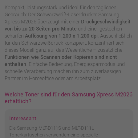
Kompakt, leistungsstark und ideal für den täglichen
Gebrauch: Der Schwarzweiß-Laserdrucker Samsung
Xpress M2026 überzeugt mit einer
Druckgeschwindigkeit
von bis zu 20 Seiten pro Minute
und einer gestochen
scharfen
Auflösung von 1.200 x 1.200 dpi
. Ausschließlich
für den Schwarzweißdruck konzipiert, konzentriert sich
dieses Modell ganz auf das Wesentliche – zusätzliche
Funktionen wie Scannen oder Kopieren sind nicht
enthalten
. Einfache Bedienung, Energiesparmodus und
schnelle Verarbeitung machen ihn zum zuverlässigen
Partner im Homeoffice oder am Arbeitsplatz.
Welche Toner sind für den Samsung Xpress M2026
erhältlich?
Interessant
Die Samsung MLT-D111S und MLT-D111L
Tonerkartuschen verwenden eine spezielle