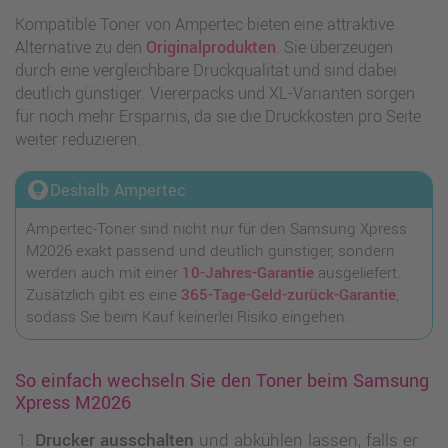
Kompatible Toner von Ampertec bieten eine attraktive
Alternative zu den
Originalprodukten
. Sie überzeugen
durch eine vergleichbare Druckqualität und sind dabei
deutlich günstiger. Viererpacks und XL-Varianten sorgen
für noch mehr Ersparnis, da sie die Druckkosten pro Seite
weiter reduzieren.
lightbulb_circle
Deshalb Ampertec
Ampertec-Toner sind nicht nur für den Samsung Xpress
M2026 exakt passend und deutlich günstiger, sondern
werden auch mit einer
10-Jahres-Garantie
ausgeliefert.
Zusätzlich gibt es eine
365-Tage-Geld-zurück-Garantie
,
sodass Sie beim Kauf keinerlei Risiko eingehen.
So einfach wechseln Sie den Toner beim Samsung
Xpress M2026
Drucker ausschalten
und abkühlen lassen, falls er