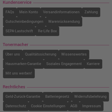
Kundenservice
FAQs
Mein Konto
Versandinformationen
Zahlung
Gutscheinbedingungen
Warenrücksendung
SEPA-Lastschrift
Re-Life Box
Tonermacher
Über uns
Qualitätssicherung
Wissenswertes
Hausmarken-Garantie
Soziales Engagement
Karriere
Mit uns werben!
Rechtliches
Geld-Zurück-Garantie
Batteriegesetz
Widerrufsbelehrung
Datenschutz
Cookie Einstellungen
AGB
Impressum