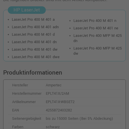
HP LaserJet
LaserJet Pro 400 M 401 a
LaserJet Pro 400 M 401 n
LaserJet Pro 400 M 401 adn
LaserJet Pro 400 M 401 ne
LaserJet Pro 400 M 401 d
LaserJet Pro 400 MFP M 425
dn
LaserJet Pro 400 M 401 dn
LaserJet Pro 400 MFP M 425
LaserJet Pro 400 M 401 dw
dw
LaserJet Pro 400 M 401 dwe
Produktinformationen
Hersteller
Ampertec
Herstellernummer
EPLT41X/2AM
Artikelnummer
EPLT41X-WBSET2
EAN
4255872403282
Seitenergiebigkeit
bis zu 15000 Seiten (Bei 5% Abdeckung)
Farben
schwarz