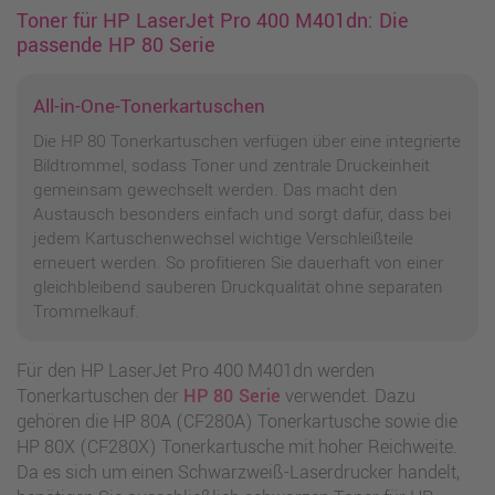
Toner für HP LaserJet Pro 400 M401dn: Die
passende HP 80 Serie
All-in-One-Tonerkartuschen
Die HP 80 Tonerkartuschen verfügen über eine integrierte
Bildtrommel, sodass Toner und zentrale Druckeinheit
gemeinsam gewechselt werden. Das macht den
Austausch besonders einfach und sorgt dafür, dass bei
jedem Kartuschenwechsel wichtige Verschleißteile
erneuert werden. So profitieren Sie dauerhaft von einer
gleichbleibend sauberen Druckqualität ohne separaten
Trommelkauf.
Für den HP LaserJet Pro 400 M401dn werden
Tonerkartuschen der
HP 80 Serie
verwendet. Dazu
gehören die HP 80A (CF280A) Tonerkartusche sowie die
HP 80X (CF280X) Tonerkartusche mit hoher Reichweite.
Da es sich um einen Schwarzweiß-Laserdrucker handelt,