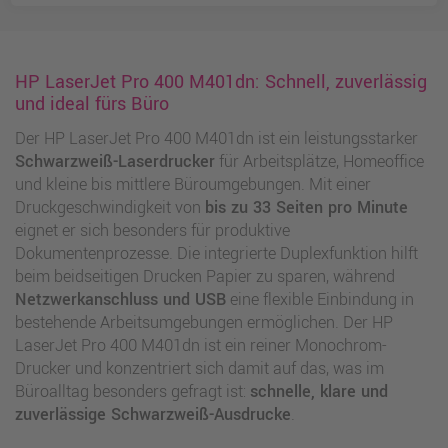
HP LaserJet Pro 400 M401dn: Schnell, zuverlässig
und ideal fürs Büro
Der HP LaserJet Pro 400 M401dn ist ein leistungsstarker
Schwarzweiß-Laserdrucker
für Arbeitsplätze, Homeoffice
und kleine bis mittlere Büroumgebungen. Mit einer
Druckgeschwindigkeit von
bis zu 33 Seiten pro Minute
eignet er sich besonders für produktive
Dokumentenprozesse. Die integrierte Duplexfunktion hilft
beim beidseitigen Drucken Papier zu sparen, während
Netzwerkanschluss und USB
eine flexible Einbindung in
bestehende Arbeitsumgebungen ermöglichen. Der HP
LaserJet Pro 400 M401dn ist ein reiner Monochrom-
Drucker und konzentriert sich damit auf das, was im
Büroalltag besonders gefragt ist:
schnelle, klare und
zuverlässige Schwarzweiß-Ausdrucke
.