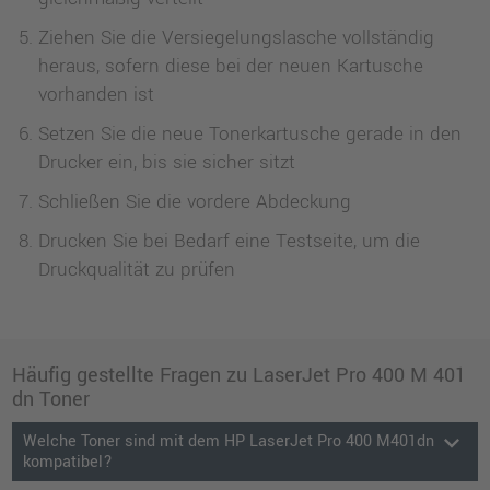
Ziehen Sie die Versiegelungslasche vollständig
heraus, sofern diese bei der neuen Kartusche
vorhanden ist
Setzen Sie die neue Tonerkartusche gerade in den
Drucker ein, bis sie sicher sitzt
Schließen Sie die vordere Abdeckung
Drucken Sie bei Bedarf eine Testseite, um die
Druckqualität zu prüfen
Häufig gestellte Fragen zu LaserJet Pro 400 M 401
dn Toner
keyboard_arrow_down
Welche Toner sind mit dem HP LaserJet Pro 400 M401dn
kompatibel?