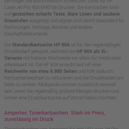
benötigen Sie ausschließlich schwarzen Toner für HP
LaserJet Pro 400 M401dn Drucker. Die Kartuschen sind
auf
gestochen scharfe Texte, klare Linien und saubere
Graustufen
ausgelegt und eignen sich damit besonders für
Rechnungen, Verträge, Berichte und andere
Geschäftsdokumente.
Die
Standardkartusche HP 80A
ist für den regelmäßigen
Druckbedarf geeignet, während die
HP 80X als XL-
Variante
mit höherer Reichweite vor allem für Vieldrucker
interessant ist. Die HP 80X erreicht laut HP eine
Reichweite von etwa 6.900 Seiten
und hilft dadurch,
Kartuschenwechsel zu reduzieren und die Druckkosten pro
Seite zu senken. Multipacks können zusätzlich sinnvoll
sein, wenn Sie regelmäßig größere Mengen drucken und
immer eine Ersatzkartusche auf Vorrat haben möchten.
Ampertec Tonerkartuschen: Stark im Preis,
zuverlässig im Druck