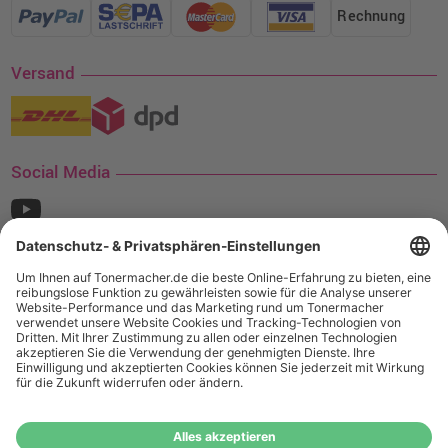
Rechnung
Versand
Social Media
¹ Nur gültig für den Versand innerhalb Deutschlands. Befindet sich ein Warenwert
von mindestens 35€ (inkl. Mwst.) an Ampertec Artikeln in Ihrem Warenkorb, ist der
Versand für Sie kostenfrei.