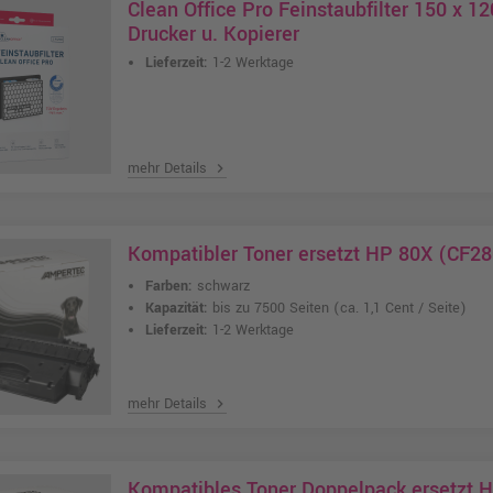
Clean Office Pro Feinstaubfilter 150 x 
Drucker u. Kopierer
Lieferzeit:
1-2 Werktage
mehr Details
chevron_right
Kompatibler Toner ersetzt HP 80X (CF28
Farben:
schwarz
Kapazität:
bis zu 7500 Seiten
(ca. 1,1 Cent / Seite)
Lieferzeit:
1-2 Werktage
mehr Details
chevron_right
Kompatibles Toner Doppelpack ersetzt 