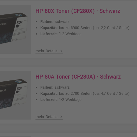
HP 80X Toner (CF280X) · Schwarz
Farben:
schwarz
Kapazität:
bis zu 6900 Seiten
(ca. 2,2 Cent / Seite)
Lieferzeit:
1-2 Werktage
mehr Details
chevron_right
HP 80A Toner (CF280A) · Schwarz
Farben:
schwarz
Kapazität:
bis zu 2700 Seiten
(ca. 4,7 Cent / Seite)
Lieferzeit:
1-2 Werktage
mehr Details
chevron_right