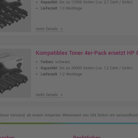
Kapazität:
bis zu 12000 Seiten
(ca. 2,7 Cent / Seite)
Lieferzeit:
1-3 Werktage
mehr Details
chevron_right
Kompatibles Toner 4er-Pack ersetzt HP 
Farben:
schwarz
Kapazität:
bis zu 30000 Seiten
(ca. 1,2 Cent / Seite)
Lieferzeit:
1-2 Werktage
mehr Details
chevron_right
loser Versand: ab einem Ampertec Warenwert von 35€ liefern wir versandkoste
macher
Rechtliches