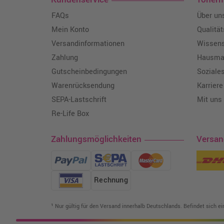
FAQs
Über un
Mein Konto
Qualitä
Versandinformationen
Wissen
Zahlung
Hausmar
Gutscheinbedingungen
Soziale
Warenrücksendung
Karriere
SEPA-Lastschrift
Mit uns
Re-Life Box
Zahlungsmöglichkeiten
Versa
Rechnung
¹ Nur gültig für den Versand innerhalb Deutschlands. Befindet sich e