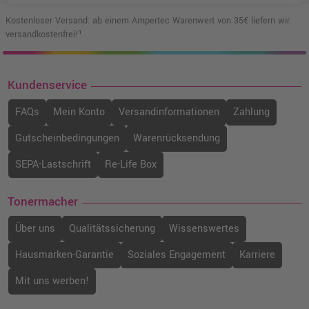
Kostenloser Versand: ab einem Ampertec Warenwert von 35€ liefern wir
versandkostenfrei!¹
Kundenservice
FAQs
Mein Konto
Versandinformationen
Zahlung
Gutscheinbedingungen
Warenrücksendung
SEPA-Lastschrift
Re-Life Box
Tonermacher
Über uns
Qualitätssicherung
Wissenswertes
Hausmarken-Garantie
Soziales Engagement
Karriere
Mit uns werben!