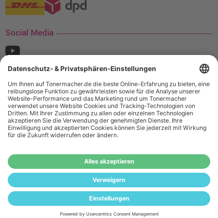
Social Media
¹ Nur gültig für den Versand innerhalb Deutschlands. Befindet sich ein Warenwert
von mindestens 35€ (inkl. Mwst.) an Ampertec Artikeln in Ihrem Warenkorb, ist der
Versand für Sie kostenfrei.
Wiederverkäufer:
Das Angebot von tonermacher.de richtet sich
nicht an Wiederverkäufer. Wenn Sie Wiederverkäufer sind,
registrieren Sie sich bitte in unserem Händler-Portal
www.tonerhersteller.de