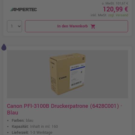
o. MwSt. 101,67 €
120,99 €
inkl. MwSt.
zzgl. Versand
In den Warenkorb
shopping_cart
Canon PFI-3100B Druckerpatrone (6428C001) ·
Blau
Farben:
blau
Kapazität:
Inhalt in ml: 160
Lieferzeit:
1-3 Werktage