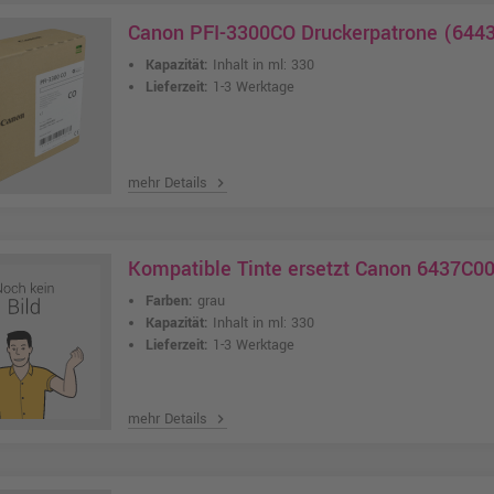
Canon PFI-3300CO Druckerpatrone (6443
Kapazität:
Inhalt in ml: 330
Lieferzeit:
1-3 Werktage
mehr Details
chevron_right
Kompatible Tinte ersetzt Canon 6437C0
Farben:
grau
Kapazität:
Inhalt in ml: 330
Lieferzeit:
1-3 Werktage
mehr Details
chevron_right