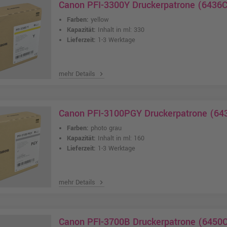
Canon PFI-3300Y Druckerpatrone (6436C
Farben:
yellow
Kapazität:
Inhalt in ml: 330
Lieferzeit:
1-3 Werktage
mehr Details
chevron_right
Canon PFI-3100PGY Druckerpatrone (643
Farben:
photo grau
Kapazität:
Inhalt in ml: 160
Lieferzeit:
1-3 Werktage
mehr Details
chevron_right
Canon PFI-3700B Druckerpatrone (6450C