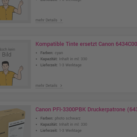
mehr Details
chevron_right
Kompatible Tinte ersetzt Canon 6434C0
Farben:
cyan
Kapazität:
Inhalt in ml: 330
Lieferzeit:
1-3 Werktage
mehr Details
chevron_right
Canon PFI-3300PBK Druckerpatrone (64
Farben:
photo schwarz
Kapazität:
Inhalt in ml: 330
Lieferzeit:
1-3 Werktage