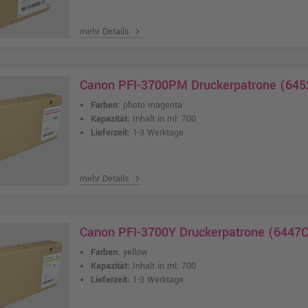
mehr Details
chevron_right
Canon PFI-3700PM Druckerpatrone (645
Farben:
photo magenta
Kapazität:
Inhalt in ml: 700
Lieferzeit:
1-3 Werktage
mehr Details
chevron_right
Canon PFI-3700Y Druckerpatrone (6447C
Farben:
yellow
Kapazität:
Inhalt in ml: 700
Lieferzeit:
1-3 Werktage