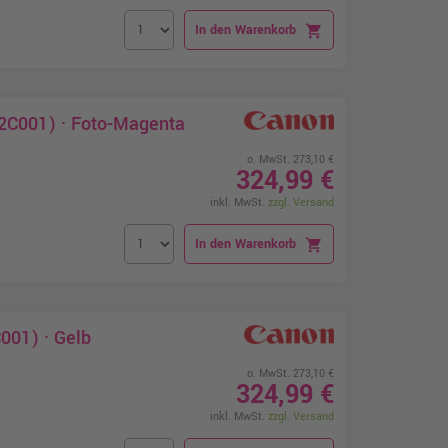
In den Warenkorb
shopping_cart
2C001) · Foto-Magenta
o. MwSt. 273,10 €
324,99 €
inkl. MwSt.
zzgl. Versand
In den Warenkorb
shopping_cart
001) · Gelb
o. MwSt. 273,10 €
324,99 €
inkl. MwSt.
zzgl. Versand