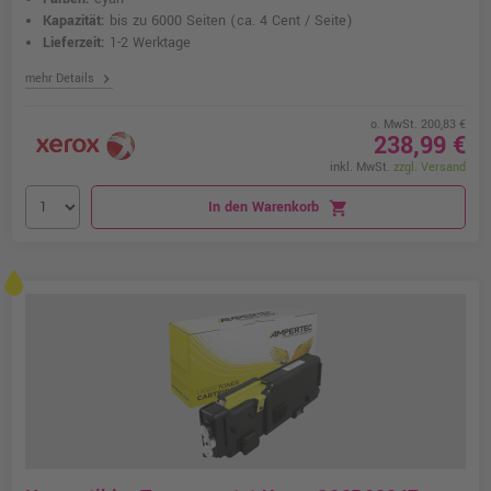
Kapazität:
bis zu 6000 Seiten
(ca. 4 Cent / Seite)
Lieferzeit:
1-2 Werktage
chevron_right
mehr Details
o. MwSt. 200,83 €
238,99 €
inkl. MwSt.
zzgl. Versand
In den Warenkorb
shopping_cart