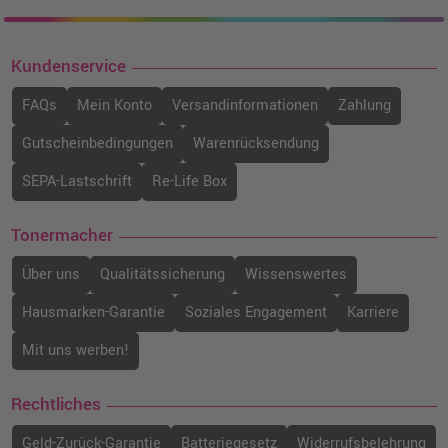
Kundenservice
FAQs
Mein Konto
Versandinformationen
Zahlung
Gutscheinbedingungen
Warenrücksendung
SEPA-Lastschrift
Re-Life Box
Tonermacher
Über uns
Qualitätssicherung
Wissenswertes
Hausmarken-Garantie
Soziales Engagement
Karriere
Mit uns werben!
Rechtliches
Geld-Zurück-Garantie
Batteriegesetz
Widerrufsbelehrung