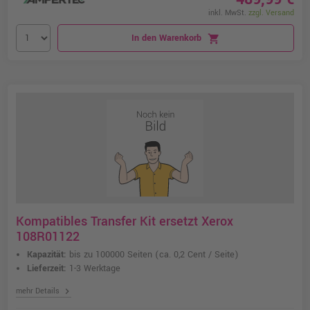
inkl. MwSt.
zzgl. Versand
In den Warenkorb
shopping_cart
Kompatibles Transfer Kit ersetzt Xerox
108R01122
Kapazität:
bis zu 100000 Seiten
(ca. 0,2 Cent / Seite)
Lieferzeit:
1-3 Werktage
chevron_right
mehr Details