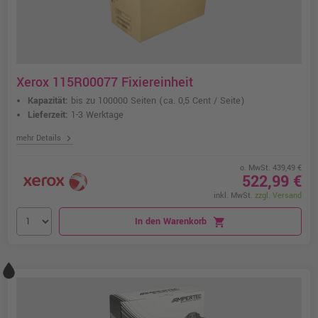
Xerox 115R00077 Fixiereinheit
Kapazität:
bis zu 100000 Seiten
(ca. 0,5 Cent / Seite)
Lieferzeit:
1-3 Werktage
chevron_right
mehr Details
o. MwSt. 439,49 €
522,99 €
inkl. MwSt.
zzgl. Versand
In den Warenkorb
shopping_cart