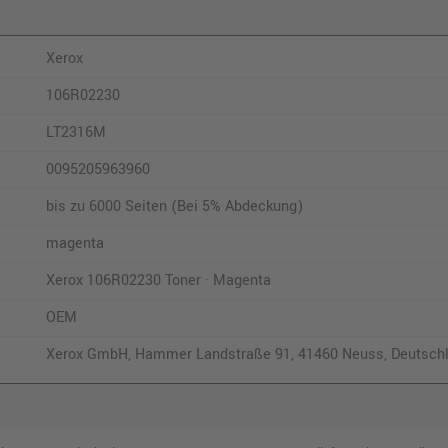
Xerox
106R02230
LT2316M
0095205963960
bis zu 6000 Seiten (Bei 5% Abdeckung)
magenta
Xerox 106R02230 Toner · Magenta
OEM
Xerox GmbH, Hammer Landstraße 91, 41460 Neuss, Deutschl