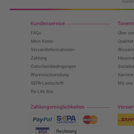
Kosten
Kundenservice
Toner
FAQs
Über un
Mein Konto
Qualitä
Versandinformationen
Wissen
Zahlung
Hausmar
Gutscheinbedingungen
Soziale
Warenrücksendung
Karriere
SEPA-Lastschrift
Mit uns
Re-Life Box
Zahlungsmöglichkeiten
Versa
Rechnung