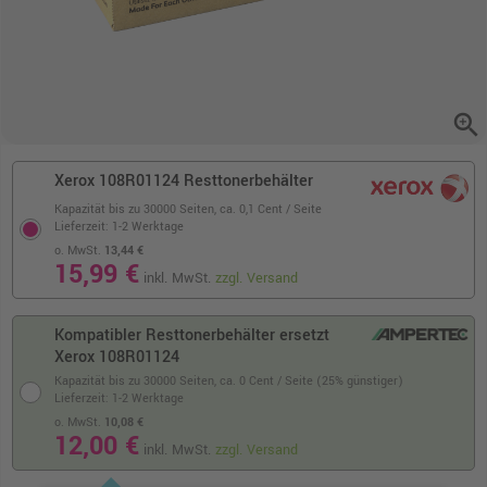
zoom_in
Xerox 108R01124 Resttonerbehälter
Kapazität bis zu 30000 Seiten,
ca. 0,1 Cent / Seite
Lieferzeit: 1-2 Werktage
o. MwSt.
13,44 €
15,99 €
inkl. MwSt.
zzgl. Versand
Kompatibler Resttonerbehälter ersetzt
Xerox 108R01124
Kapazität bis zu 30000 Seiten,
ca. 0 Cent / Seite (25% günstiger)
Lieferzeit: 1-2 Werktage
o. MwSt.
10,08 €
12,00 €
inkl. MwSt.
zzgl. Versand