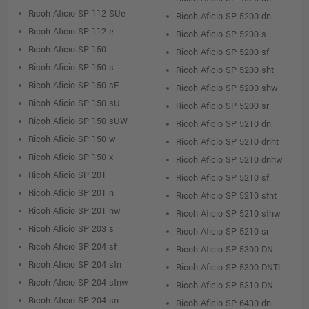
Ricoh Aficio SP 112 SUe
Ricoh Aficio SP 5200 dn
Ricoh Aficio SP 112 e
Ricoh Aficio SP 5200 s
Ricoh Aficio SP 150
Ricoh Aficio SP 5200 sf
Ricoh Aficio SP 150 s
Ricoh Aficio SP 5200 sht
Ricoh Aficio SP 150 sF
Ricoh Aficio SP 5200 shw
Ricoh Aficio SP 150 sU
Ricoh Aficio SP 5200 sr
Ricoh Aficio SP 150 sUW
Ricoh Aficio SP 5210 dn
Ricoh Aficio SP 150 w
Ricoh Aficio SP 5210 dnht
Ricoh Aficio SP 150 x
Ricoh Aficio SP 5210 dnhw
Ricoh Aficio SP 201
Ricoh Aficio SP 5210 sf
Ricoh Aficio SP 201 n
Ricoh Aficio SP 5210 sfht
Ricoh Aficio SP 201 nw
Ricoh Aficio SP 5210 sfhw
Ricoh Aficio SP 203 s
Ricoh Aficio SP 5210 sr
Ricoh Aficio SP 204 sf
Ricoh Aficio SP 5300 DN
Ricoh Aficio SP 204 sfn
Ricoh Aficio SP 5300 DNTL
Ricoh Aficio SP 204 sfnw
Ricoh Aficio SP 5310 DN
Ricoh Aficio SP 204 sn
Ricoh Aficio SP 6430 dn