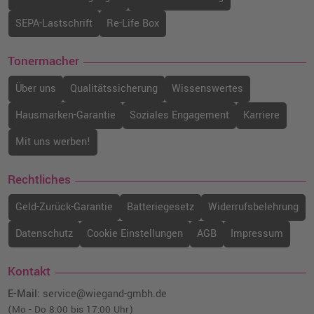
SEPA-Lastschrift
Re-Life Box
Tonermacher
Über uns
Qualitätssicherung
Wissenswertes
Hausmarken-Garantie
Soziales Engagement
Karriere
Mit uns werben!
Rechtliches
Geld-Zurück-Garantie
Batteriegesetz
Widerrufsbelehrung
Datenschutz
Cookie Einstellungen
AGB
Impressum
Kontakt
E-Mail:
service@wiegand-gmbh.de
(Mo - Do 8:00 bis 17:00 Uhr)