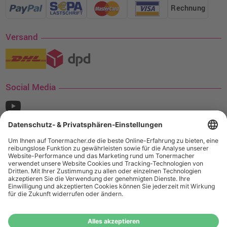
Rechnung
Versand
Social Media
¹ Nur gültig für den Versand innerhalb Deutschlands. Befindet sich ein Warenwert
von mindestens 35€ (inkl. Mwst.) an Ampertec Artikeln in Ihrem Warenkorb, ist der
Versand für Sie kostenfrei.