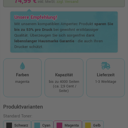
74,99 €
inkl. MwSt.
zzgl. Versand
Unsere Empfehlung!
Mit unserem kompatiblen Ampertec Produkt
sparen Sie
bis zu 53% pro Druck
bei gewohnt erstklassiger
Qualität. Überzeugen Sie sich sorgenfrei dank
lebenslanger Hausmarke Garantie
- die auch Ihren
Drucker schützt.
Farben
Kapazität
Lieferzeit
magenta
bis zu 4000 Seiten
1-3 Werktage
(ca. 2,9 Cent /
Seite)
Produktvarianten
Standard Toner:
Schwarz
Cyan
Magenta
Gelb