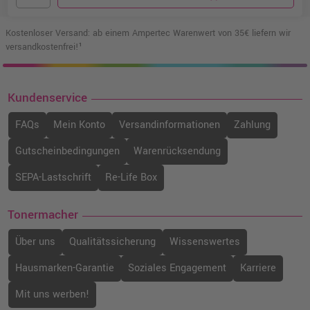
Kostenloser Versand: ab einem Ampertec Warenwert von 35€ liefern wir
versandkostenfrei!¹
Kundenservice
FAQs
Mein Konto
Versandinformationen
Zahlung
Gutscheinbedingungen
Warenrücksendung
SEPA-Lastschrift
Re-Life Box
Tonermacher
Über uns
Qualitätssicherung
Wissenswertes
Hausmarken-Garantie
Soziales Engagement
Karriere
Mit uns werben!