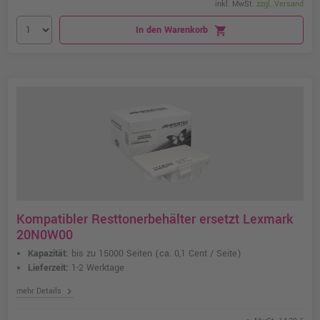
inkl. MwSt.
zzgl. Versand
In den Warenkorb
shopping_cart
Kompatibler Resttonerbehälter ersetzt Lexmark
20N0W00
Kapazität:
bis zu 15000 Seiten
(ca. 0,1 Cent / Seite)
Lieferzeit:
1-2 Werktage
chevron_right
mehr Details