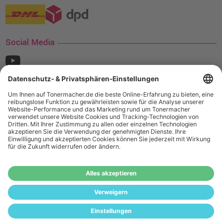
Social Media
¹ Nur gültig für den Versand innerhalb Deutschlands. Befindet sich ein Warenwert
von mindestens 35€ (inkl. Mwst.) an Ampertec Artikeln in Ihrem Warenkorb, ist der
Versand für Sie kostenfrei.
Wiederverkäufer:
Das Angebot von tonermacher.de richtet sich
nicht an Wiederverkäufer. Wenn Sie Wiederverkäufer sind,
registrieren Sie sich bitte in unserem Händler-Portal