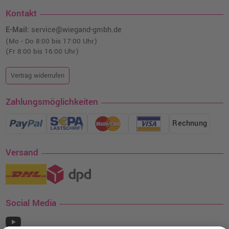
Kontakt
E-Mail:
service@wiegand-gmbh.de
(Mo - Do 8:00 bis 17:00 Uhr)
(Fr 8:00 bis 16:00 Uhr)
Vertrag widerrufen
Zahlungsmöglichkeiten
Rechnung
Versand
Social Media