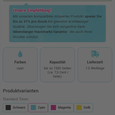
Unsere Empfehlung!
Mit unserem kompatiblen Ampertec Produkt
sparen Sie
bis zu 31% pro Druck
bei gewohnt erstklassiger
Qualität. Überzeugen Sie sich sorgenfrei dank
lebenslanger Hausmarke Garantie
- die auch Ihren
Drucker schützt.
Farben
Kapazität
Lieferzeit
cyan
bis zu 1500 Seiten
1-2 Werktage
(ca. 7,3 Cent /
Seite)
Produktvarianten
Standard Toner:
Schwarz
Cyan
Magenta
Gelb