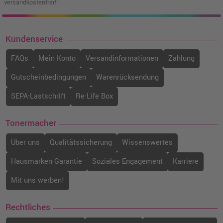
versandkostenfrei!¹
Kundenservice
FAQs
Mein Konto
Versandinformationen
Zahlung
Gutscheinbedingungen
Warenrücksendung
SEPA-Lastschrift
Re-Life Box
Tonermacher
Über uns
Qualitätssicherung
Wissenswertes
Hausmarken-Garantie
Soziales Engagement
Karriere
Mit uns werben!
Rechtliches