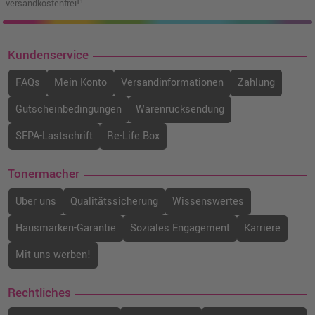
versandkostenfrei!¹
Kundenservice
FAQs
Mein Konto
Versandinformationen
Zahlung
Gutscheinbedingungen
Warenrücksendung
SEPA-Lastschrift
Re-Life Box
Tonermacher
Über uns
Qualitätssicherung
Wissenswertes
Hausmarken-Garantie
Soziales Engagement
Karriere
Mit uns werben!
Rechtliches