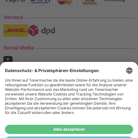
Versand
Social Media
¹ Nur gültig für den Versand innerhalb Deutschlands. Befindet sich ein Warenwert
von mindestens 35€ (inkl. Mwst.) an Ampertec Artikeln in Ihrem Warenkorb, ist der
Versand für Sie kostenfrei.