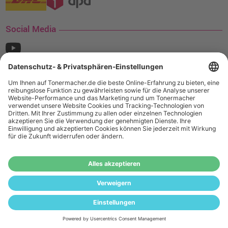
Social Media
¹ Nur gültig für den Versand innerhalb Deutschlands. Befindet sich ein Warenwert
von mindestens 35€ (inkl. Mwst.) an Ampertec Artikeln in Ihrem Warenkorb, ist der
Versand für Sie kostenfrei.
Wiederverkäufer:
Das Angebot von tonermacher.de richtet sich
nicht an Wiederverkäufer. Wenn Sie Wiederverkäufer sind,
registrieren Sie sich bitte in unserem Händler-Portal
www.tonerhersteller.de