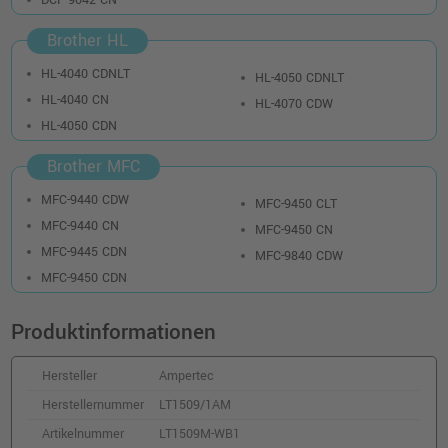
DCP-9042 CN
Brother HL
HL-4040 CDNLT
HL-4050 CDNLT
HL-4040 CN
HL-4070 CDW
HL-4050 CDN
Brother MFC
MFC-9440 CDW
MFC-9450 CLT
MFC-9440 CN
MFC-9450 CN
MFC-9445 CDN
MFC-9840 CDW
MFC-9450 CDN
Produktinformationen
Hersteller
Ampertec
Herstellernummer
LT1509/1AM
Artikelnummer
LT1509M-WB1