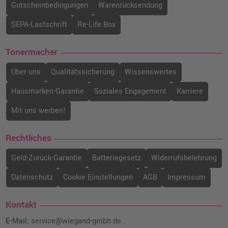
Gutscheinbedingungen
Warenrücksendung
SEPA-Lastschrift
Re-Life Box
Tonermacher
Über uns
Qualitätssicherung
Wissenswertes
Hausmarken-Garantie
Soziales Engagement
Karriere
Mit uns werben!
Rechtliches
Geld-Zurück-Garantie
Batteriegesetz
Widerrufsbelehrung
Datenschutz
Cookie Einstellungen
AGB
Impressum
Kontakt
E-Mail:
service@wiegand-gmbh.de