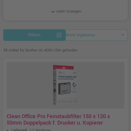
mehr Anzeigen
tune
Filtern
15
Artikel für Brother HL-4050 CDN gefunden
Clean Office Pro Feinstaubfilter 150 x 120 x
50mm Doppelpack f. Drucker u. Kopierer
Lieferzeit:
1-2 Werktage