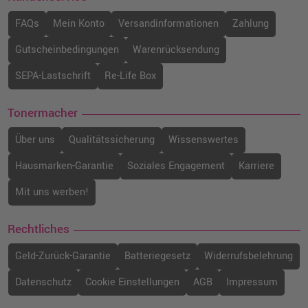
FAQs
Mein Konto
Versandinformationen
Zahlung
Gutscheinbedingungen
Warenrücksendung
SEPA-Lastschrift
Re-Life Box
Tonermacher
Über uns
Qualitätssicherung
Wissenswertes
Hausmarken-Garantie
Soziales Engagement
Karriere
Mit uns werben!
Rechtliches
Geld-Zurück-Garantie
Batteriegesetz
Widerrufsbelehrung
Datenschutz
Cookie Einstellungen
AGB
Impressum