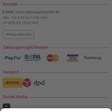
Kontakt
E-Mail:
service@wiegand-gmbh.de
(Mo - Do 8:00 bis 17:00 Uhr)
(Fr 8:00 bis 16:00 Uhr)
Vertrag widerrufen
Zahlungsmöglichkeiten
Rechnung
Versand
Social Media