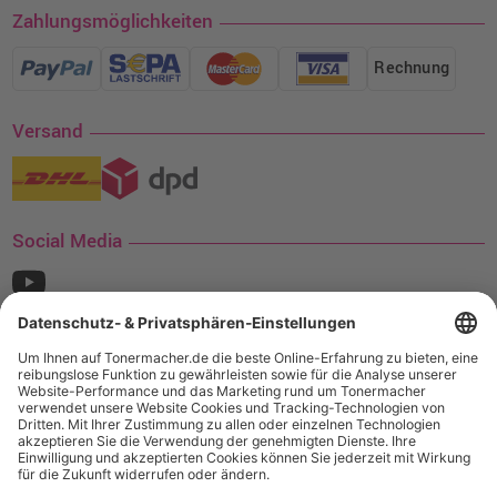
Zahlungsmöglichkeiten
Rechnung
Versand
Social Media
¹ Nur gültig für den Versand innerhalb Deutschlands. Befindet sich ein Warenwert
von mindestens 35€ (inkl. Mwst.) an Ampertec Artikeln in Ihrem Warenkorb, ist der
Versand für Sie kostenfrei.