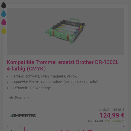
Kompatible Trommel ersetzt Brother DR-130CL ·
4-farbig (CMYK)
Farben:
schwarz, cyan, magenta, yellow
Kapazität:
bis zu 17000 Seiten
(ca. 0,7 Cent / Seite)
Lieferzeit:
1-2 Werktage
chevron_right
mehr Details
o. MwSt. 105,03 €
124,99 €
inkl. MwSt.
zzgl. Versand