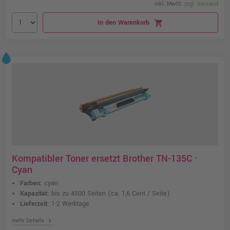
inkl. MwSt.
zzgl. Versand
In den Warenkorb
shopping_cart
Kompatibler Toner ersetzt Brother TN-135C ·
Cyan
Farben:
cyan
Kapazität:
bis zu 4500 Seiten
(ca. 1,6 Cent / Seite)
Lieferzeit:
1-2 Werktage
chevron_right
mehr Details