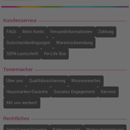
Kundenservice
FAQs
Mein Konto
Versandinformationen
Zahlung
Gutscheinbedingungen
Warenrücksendung
SEPA-Lastschrift
Re-Life Box
Tonermacher
Über uns
Qualitätssicherung
Wissenswertes
Hausmarken-Garantie
Soziales Engagement
Karriere
Mit uns werben!
Rechtliches
Geld-Zurück-Garantie
Batteriegesetz
Widerrufsbelehrung