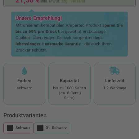
27,50 €
inkl. MwSt.
zzgl. Versand
Unsere Empfehlung!
Mit unserem kompatiblen Ampertec Produkt
sparen Sie
bis zu 59% pro Druck
bei gewohnt erstklassiger
Qualität. Überzeugen Sie sich sorgenfrei dank
lebenslanger Hausmarke Garantie
- die auch Ihren
Drucker schützt.
Farben
Kapazität
Lieferzeit
schwarz
bis zu 1000 Seiten
1-2 Werktage
(ca. 6 Cent /
Seite)
Produktvarianten
Schwarz
XL Schwarz