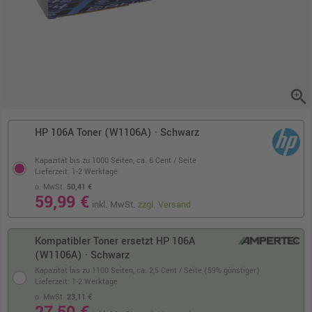
zoom_in
HP 106A Toner (W1106A) · Schwarz
Kapazität bis zu 1000 Seiten,
ca. 6 Cent / Seite
Lieferzeit: 1-2 Werktage
o. MwSt.
50,41 €
59,99 €
inkl. MwSt.
zzgl. Versand
Kompatibler Toner ersetzt HP 106A
(W1106A) · Schwarz
Kapazität bis zu 1100 Seiten,
ca. 2,5 Cent / Seite (59% günstiger)
Lieferzeit: 1-2 Werktage
o. MwSt.
23,11 €