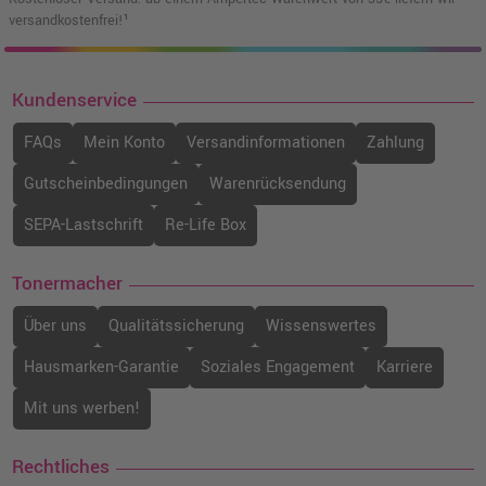
versandkostenfrei!¹
Kundenservice
FAQs
Mein Konto
Versandinformationen
Zahlung
Gutscheinbedingungen
Warenrücksendung
SEPA-Lastschrift
Re-Life Box
Tonermacher
Über uns
Qualitätssicherung
Wissenswertes
Hausmarken-Garantie
Soziales Engagement
Karriere
Mit uns werben!
Rechtliches