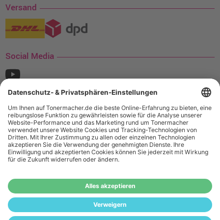
Versand
Social Media
¹ Nur gültig für den Versand innerhalb Deutschlands. Befindet sich ein Warenwert
von mindestens 35€ (inkl. Mwst.) an Ampertec Artikeln in Ihrem Warenkorb, ist der
Versand für Sie kostenfrei.
Wiederverkäufer:
Das Angebot von tonermacher.de richtet sich
nicht an Wiederverkäufer. Wenn Sie Wiederverkäufer sind,