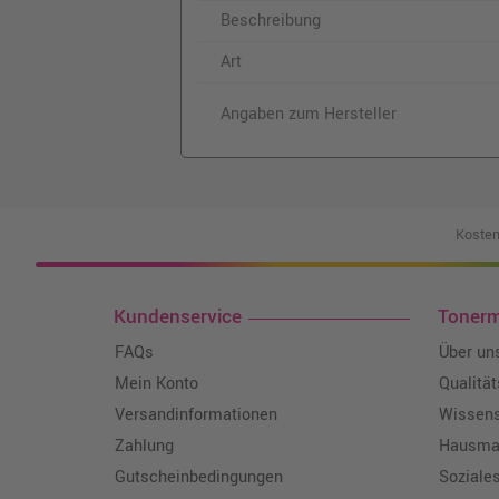
Beschreibung
Art
Angaben zum Hersteller
Kosten
Kundenservice
Toner
FAQs
Über un
Mein Konto
Qualitä
Versandinformationen
Wissen
Zahlung
Hausmar
Gutscheinbedingungen
Soziale