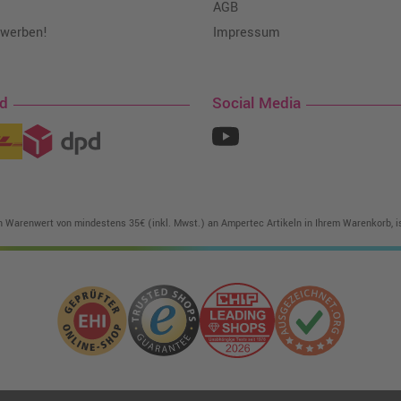
AGB
 werben!
Impressum
nd
Social Media
in Warenwert von mindestens 35€ (inkl. Mwst.) an Ampertec Artikeln in Ihrem Warenkorb, is