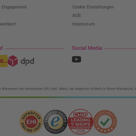
s Engagement
Cookie Einstellungen
AGB
 werben!
Impressum
nd
Social Media
in Warenwert von mindestens 35€ (inkl. Mwst.) an Ampertec Artikeln in Ihrem Warenkorb, is