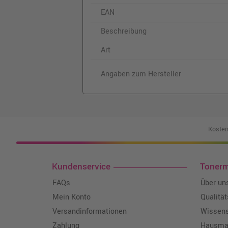
EAN
Beschreibung
Art
Angaben zum Hersteller
Kosten
Kundenservice
Toner
FAQs
Über un
Mein Konto
Qualitä
Versandinformationen
Wissen
Zahlung
Hausmar