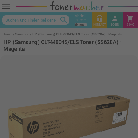
menu
Modell-
headset_mic
person
shopping_cart
search
suche
keyboard_arrow_up
KONTAKT
LOGIN
€ 0,00
Toner
Samsung
HP (Samsung) CLT-M804S/ELS Toner (SS628A) · Magenta
HP (Samsung) CLT-M804S/ELS Toner (SS628A) ·
Magenta