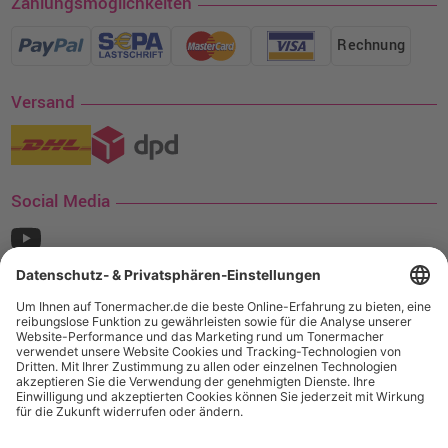
Zahlungsmöglichkeiten
Rechnung
Versand
Social Media
¹ Nur gültig für den Versand innerhalb Deutschlands. Befindet sich ein Warenwert
von mindestens 35€ (inkl. Mwst.) an Ampertec Artikeln in Ihrem Warenkorb, ist der
Versand für Sie kostenfrei.