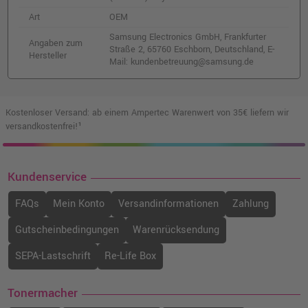
Art
OEM
Samsung Electronics GmbH, Frankfurter
Angaben zum
Straße 2, 65760 Eschborn, Deutschland, E-
Hersteller
Mail: kundenbetreuung@samsung.de
Kostenloser Versand: ab einem Ampertec Warenwert von 35€ liefern wir
versandkostenfrei!¹
Kundenservice
FAQs
Mein Konto
Versandinformationen
Zahlung
Gutscheinbedingungen
Warenrücksendung
SEPA-Lastschrift
Re-Life Box
Tonermacher