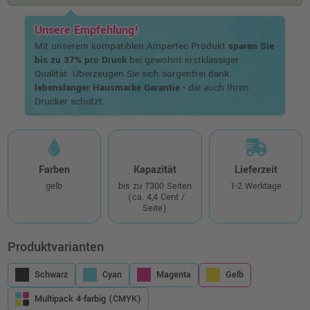
Unsere Empfehlung!
Mit unserem kompatiblen Ampertec Produkt
sparen Sie
bis zu 37% pro Druck
bei gewohnt erstklassiger
Qualität. Überzeugen Sie sich sorgenfrei dank
lebenslanger Hausmarke Garantie
- die auch Ihren
Drucker schützt.
Farben
Kapazität
Lieferzeit
gelb
bis zu 7300 Seiten
1-2 Werktage
(ca. 4,4 Cent /
Seite)
Produktvarianten
Schwarz
Cyan
Magenta
Gelb
Multipack 4-farbig (CMYK)