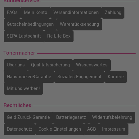
Kundenservice
FAQs
Mein Konto
Versandinformationen
Zahlung
Gutscheinbedingungen
Warenrücksendung
SEPA-Lastschrift
Re-Life Box
Tonermacher
Über uns
Qualitätssicherung
Wissenswertes
Hausmarken-Garantie
Soziales Engagement
Karriere
Mit uns werben!
Rechtliches
Geld-Zurück-Garantie
Batteriegesetz
Widerrufsbelehrung
Datenschutz
Cookie Einstellungen
AGB
Impressum