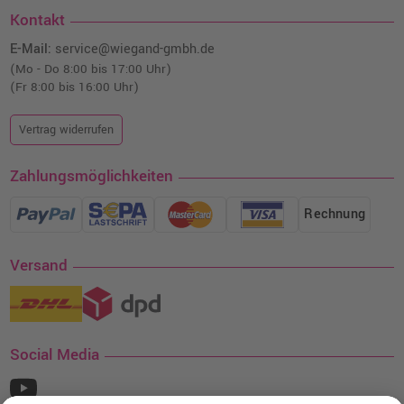
Kontakt
E-Mail:
service@wiegand-gmbh.de
(Mo - Do 8:00 bis 17:00 Uhr)
(Fr 8:00 bis 16:00 Uhr)
Vertrag widerrufen
Zahlungsmöglichkeiten
Rechnung
Versand
Social Media