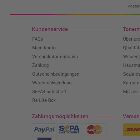
Kosten
Kundenservice
Toner
FAQs
Über un
Mein Konto
Qualitä
Versandinformationen
Wissen
Zahlung
Hausmar
Gutscheinbedingungen
Soziale
Warenrücksendung
Karriere
SEPA-Lastschrift
Mit uns
Re-Life Box
Zahlungsmöglichkeiten
Versa