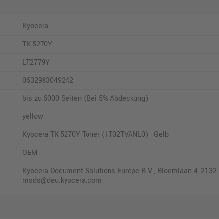
Kyocera
TK-5270Y
LT2779Y
0632983049242
bis zu 6000 Seiten (Bei 5% Abdeckung)
yellow
Kyocera TK-5270Y Toner (1T02TVANL0) · Gelb
OEM
Kyocera Document Solutions Europe B.V., Bloemlaan 4, 2132 
msds@deu.kyocera.com