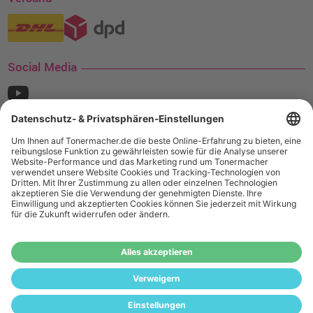
Social Media
¹ Nur gültig für den Versand innerhalb Deutschlands. Befindet sich ein Warenwert
von mindestens 35€ (inkl. Mwst.) an Ampertec Artikeln in Ihrem Warenkorb, ist der
Versand für Sie kostenfrei.
Wiederverkäufer:
Das Angebot von tonermacher.de richtet sich
nicht an Wiederverkäufer. Wenn Sie Wiederverkäufer sind,
registrieren Sie sich bitte in unserem Händler-Portal