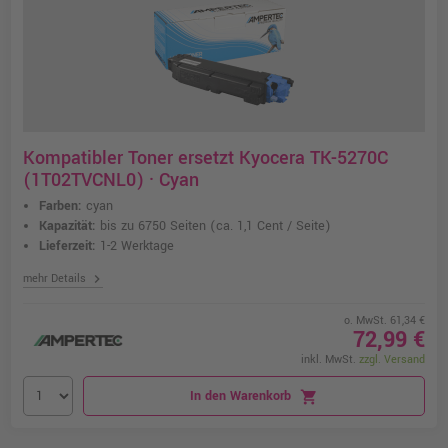
Kompatibler Toner ersetzt Kyocera TK-5270C
(1T02TVCNL0) · Cyan
Farben:
cyan
Kapazität:
bis zu 6750 Seiten
(ca. 1,1 Cent / Seite)
Lieferzeit:
1-2 Werktage
chevron_right
mehr Details
o. MwSt. 61,34 €
72,99 €
inkl. MwSt.
zzgl. Versand
In den Warenkorb
shopping_cart